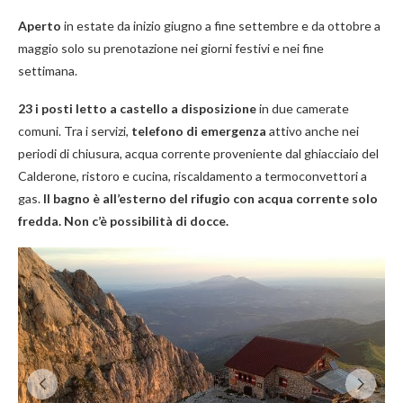
Aperto
in estate da inizio giugno a fine settembre e da ottobre a
maggio solo su prenotazione nei giorni festivi e nei fine
settimana.
23 i posti letto a castello a disposizione
in due camerate
comuni. Tra i servizi,
telefono di emergenza
attivo anche nei
periodi di chiusura, acqua corrente proveniente dal ghiacciaio del
Calderone, ristoro e cucina, riscaldamento a termoconvettori a
gas.
Il bagno è all’esterno del rifugio con acqua corrente solo
fredda. Non c’è possibilità di docce.