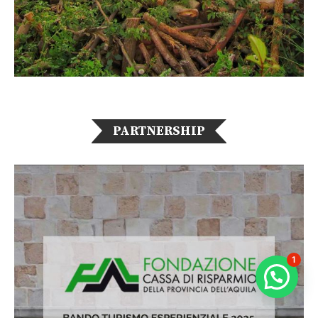
PARTNERSHIP
1
Chatta con noi per più info