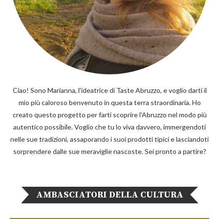
Ciao! Sono Marianna, l'ideatrice di Taste Abruzzo, e voglio darti il
mio più caloroso benvenuto in questa terra straordinaria. Ho
creato questo progetto per farti scoprire l'Abruzzo nel modo più
autentico possibile. Voglio che tu lo viva davvero, immergendoti
nelle sue tradizioni, assaporando i suoi prodotti tipici e lasciandoti
sorprendere dalle sue meraviglie nascoste. Sei pronto a partire?
AMBASCIATORI DELLA CULTURA