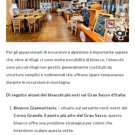
Per gli appassionati di escursioni e alpinismo è importante sapere
che, oltre ai rifugi, ci sono molte possibilità di bivacco. I bivacchi
sono piccoli rifugi non gestiti, generalmente costituiti da
strutture semplici e rudimentali che offrono riparo temporaneo
durante le escursioni in montagna.
Di seguito alcuni dei bivacchi più noti sul Gran Sasso d’Italia:
Bivacco Giannattasio
– situato sul versante nord-ovest del
Corno Grande
,
il punto più alto del Gran Sasso
, questo
bivacco offre una posizione strategica per coloro che
intendono scalare questa vetta.