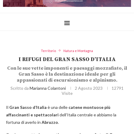
Territorio
Natura e Montagna
I RIFUGI DEL GRAN SASSO D’ITALIA
Con le sue vette imponenti e paesaggi mozzafiato, il
Gran Sasso è la destinazione ideale per gli
appassionati di escursionismo e alpinismo.
Scritto da
Marianna Colantoni
2 Agosto 2023
12791
Visite
Il
Gran Sasso d’Italia
è una delle
catene montuose più
affascinanti e spettacolari
dell’Italia centrale e abbiamo la
fortuna di averlo in
Abruzzo
.