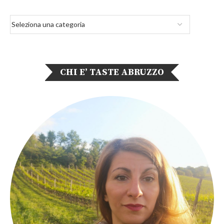
CHI E’ TASTE ABRUZZO