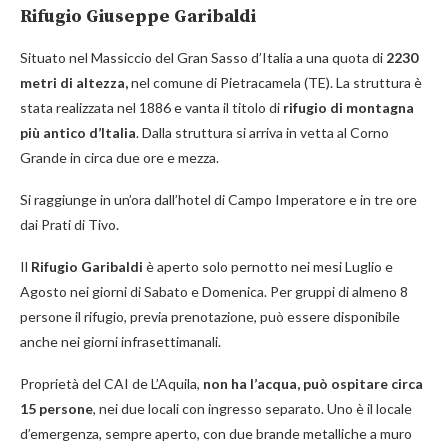
Rifugio Giuseppe Garibaldi
Situato nel Massiccio del Gran Sasso d’Italia a una quota di
2230
metri di altezza,
nel comune di Pietracamela (TE). La struttura è
stata realizzata nel 1886 e vanta il titolo di
rifugio di montagna
più antico d’Italia
. Dalla struttura si arriva in vetta al Corno
Grande in circa due ore e mezza.
Si raggiunge in un’ora dall’hotel di Campo Imperatore e in tre ore
dai Prati di Tivo.
Il
Rifugio Garibaldi
è aperto solo pernotto nei mesi Luglio e
Agosto nei giorni di Sabato e Domenica. Per gruppi di almeno 8
persone il rifugio, previa prenotazione, può essere disponibile
anche nei giorni infrasettimanali.
Proprietà del CAI de L’Aquila,
non ha l’acqua, può ospitare circa
15 persone
, nei due locali con ingresso separato. Uno è il locale
d’emergenza, sempre aperto, con due brande metalliche a muro