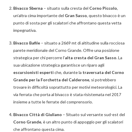
Bivacco Sberna
– situato sulla cresta del
Corno Piccolo
,
un’altra cima importante del
Gran Sasso
, questo bivacco è un
punto di sosta per gli scalatori che affrontano questa vetta
impegnativa.
Bivacco Bafile
– situato a 2669 mt di altitudine sulla rocciosa
parete meridionale del Corno Grande. Offre una posizione
strategica per chi percorre l’
alta cresta del Gran Sasso
. La
sua ubicazione strategica garantisce un riparo agli
escursionisti esperti
che, durante la
traversata del Corno
Grande per la Forchetta del Calderone
, si potrebbero
trovare in difficoltà soprattutto per motivi meteorologici. La
via ferrata che porta al bivacco è stata risistemata nel 2017
insieme a tutte le ferrate del comprensorio.
Bivacco Città di Giuliano
– Situato sul versante sud-est del
Corno Grande
, è un altro punto di appoggio per gli scalatori
che affrontano questa cima.