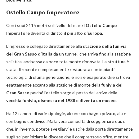
Ostello Campo Imperatore
Con i suoi 2115 metri sul livello del mare l’
Ostello Campo
Imperatore
diventa di diritto
il più alto d’Europa
.
L’ingresso è collegato direttamente alla
stazione della funivia
del Gran Sasso
d’Italia
da un tunnel, che arriva fino alla stazione
sciistica, anch’essa da poco totalmente rinnovata. La struttura è
stata di recente completamente restaurata con impianti
tecnologici di ultima generazione, e non è esagerato dire si trova
esattamente accanto alla stazione di monte della
funivia del
Gran Sasso
poiché l’ostello sorge al posto dell’arrivo della
vecchia funivia, dismessa nel 1988 e diventa un museo
.
Ha 12 camere di varie tipologie, alcune con bagno privato, altre
con bagno condiviso. Ma la vera comodità di soggiornare qui, è
che, in inverno, potete svegliarvi e uscire dalla porta direttamente
sugli sci per iniziare le discese che il comprensorio offre, mentre