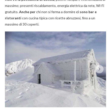
massimo; presenti riscaldamento, energia elettrica da rete, Wi-Fi
gratuito.
Anche per
chi non si ferma a dormire
ci sono bar e
ristoranti
con cucina tipica con ricette abruzzesi, fino a un
massimo di 30 coperti.