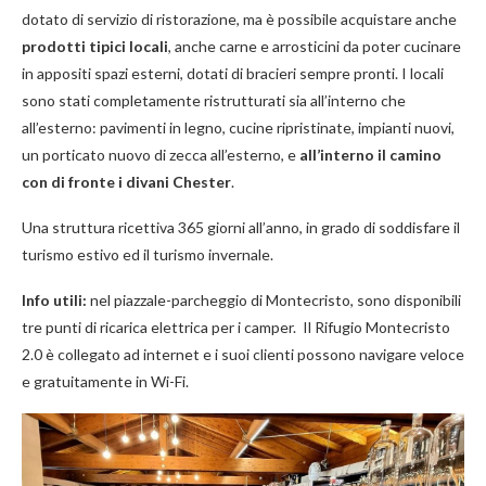
dotato di servizio di ristorazione, ma è possibile acquistare anche
prodotti tipici locali
, anche carne e arrosticini da poter cucinare
in appositi spazi esterni, dotati di bracieri sempre pronti. I locali
sono stati completamente ristrutturati sia all’interno che
all’esterno: pavimenti in legno, cucine ripristinate, impianti nuovi,
un porticato nuovo di zecca all’esterno, e
all’interno il camino
con di fronte i divani Chester
.
Una struttura ricettiva 365 giorni all’anno, in grado di soddisfare il
turismo estivo ed il turismo invernale.
Info utili:
nel piazzale-parcheggio di Montecristo, sono disponibili
tre punti di ricarica elettrica per i camper. Il Rifugio Montecristo
2.0 è collegato ad internet e i suoi clienti possono navigare veloce
e gratuitamente in Wi-Fi.