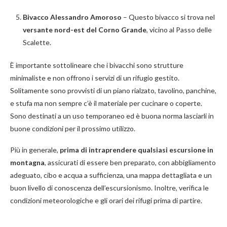
Bivacco Alessandro Amoroso
– Questo bivacco si trova nel
versante nord-est del Corno Grande
, vicino al Passo delle
Scalette.
È importante sottolineare che i bivacchi sono strutture
minimaliste e non offrono i servizi di un rifugio gestito.
Solitamente sono provvisti di un piano rialzato, tavolino, panchine,
e stufa ma non sempre c’è il materiale per cucinare o coperte.
Sono destinati a un uso temporaneo ed è buona norma lasciarli in
buone condizioni per il prossimo utilizzo.
Più in generale,
prima di intraprendere qualsiasi escursione in
montagna
, assicurati di essere ben preparato, con abbigliamento
adeguato, cibo e acqua a sufficienza, una mappa dettagliata e un
buon livello di conoscenza dell’escursionismo. Inoltre, verifica le
condizioni meteorologiche e gli orari dei rifugi prima di partire.