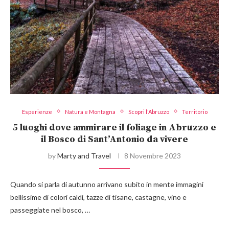
Esperienze
Natura e Montagna
Scopri l'Abruzzo
Territorio
5 luoghi dove ammirare il foliage in Abruzzo e
il Bosco di Sant’Antonio da vivere
by
Marty and Travel
8 Novembre 2023
Quando si parla di autunno arrivano subito in mente immagini
bellissime di colori caldi, tazze di tisane, castagne, vino e
passeggiate nel bosco, …