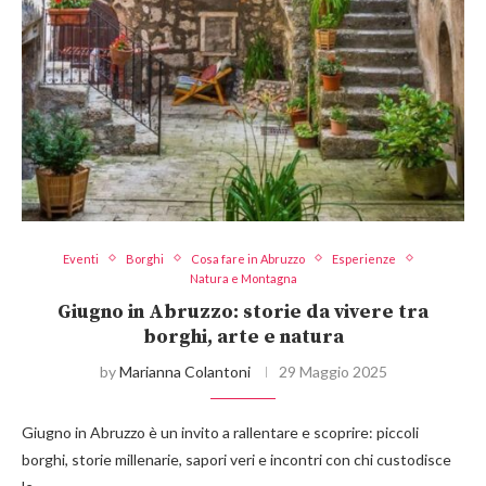
Eventi
Borghi
Cosa fare in Abruzzo
Esperienze
Natura e Montagna
Giugno in Abruzzo: storie da vivere tra
borghi, arte e natura
by
Marianna Colantoni
29 Maggio 2025
Giugno in Abruzzo è un invito a rallentare e scoprire: piccoli
borghi, storie millenarie, sapori veri e incontri con chi custodisce