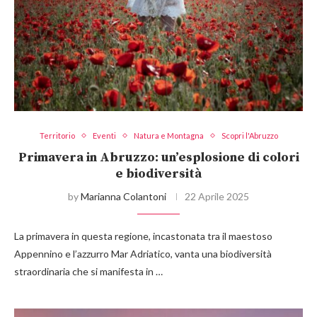
Territorio
Eventi
Natura e Montagna
Scopri l'Abruzzo
Primavera in Abruzzo: un’esplosione di colori
e biodiversità
by
Marianna Colantoni
22 Aprile 2025
La primavera in questa regione, incastonata tra il maestoso
Appennino e l’azzurro Mar Adriatico, vanta una biodiversità
straordinaria che si manifesta in …