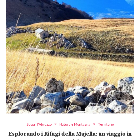
Scopri l'Abruzzo
Natura e Montagna
Territorio
Esplorando i Rifugi della Majella: un viaggio in