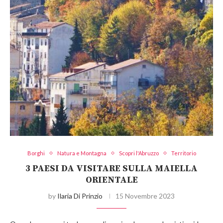
Borghi
Natura e Montagna
Scopri l'Abruzzo
Territorio
3 PAESI DA VISITARE SULLA MAIELLA
ORIENTALE
by
Ilaria Di Prinzio
15 Novembre 2023