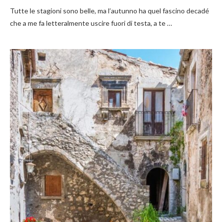
Tutte le stagioni sono belle, ma l’autunno ha quel fascino decadé
che a me fa letteralmente uscire fuori di testa, a te …