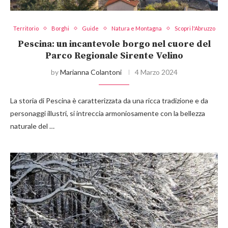
Territorio
Borghi
Guide
Natura e Montagna
Scopri l'Abruzzo
Pescina: un incantevole borgo nel cuore del
Parco Regionale Sirente Velino
by
Marianna Colantoni
4 Marzo 2024
La storia di Pescina è caratterizzata da una ricca tradizione e da
personaggi illustri, si intreccia armoniosamente con la bellezza
naturale del …