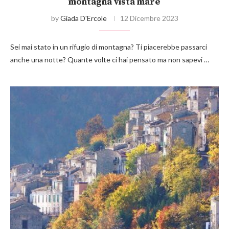
montagna vista mare
by
Giada D'Ercole
12 Dicembre 2023
Sei mai stato in un rifugio di montagna? Ti piacerebbe passarci
anche una notte? Quante volte ci hai pensato ma non sapevi …