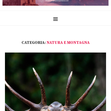
CATEGORIA:
NATURA E MONTAGNA