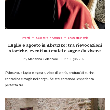
Eventi
Cosa fare in Abruzzo
Enogastronomia
Luglio e agosto in Abruzzo: tra rievocazioni
storiche, eventi autentici e sagre da vivere
by
Marianna Colantoni
27 Luglio 2025
L’Abruzzo, a luglio e agosto, vibra di storia, profumi di cucina
contadina e magia nei borghi. Se stai cercando l’esperienza
perfetta tra …