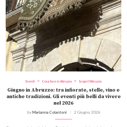
Eventi
Cosa fare in Abruzzo
Scopri l'Abruzzo
Giugno in Abruzzo: tra infiorate, stelle, vino e
antiche tradizioni. Gli eventi più belli da vivere
nel 2026
by
Marianna Colantoni
2 Giugno 2026