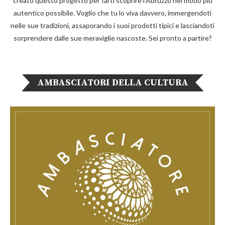
creato questo progetto per farti scoprire l'Abruzzo nel modo più
autentico possibile. Voglio che tu lo viva davvero, immergendoti
nelle sue tradizioni, assaporando i suoi prodotti tipici e lasciandoti
sorprendere dalle sue meraviglie nascoste. Sei pronto a partire?
AMBASCIATORI DELLA CULTURA