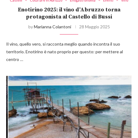
Castelli
Cosa fare in Abruzzo
Enogastronomia
Eventi
Vino
Enotirino 2025: il vino d’Abruzzo torna
protagonista al Castello di Bussi
by
Marianna Colantoni
28 Maggio 2025
Il vino, quello vero, si racconta meglio quando incontra il suo
territorio. Enotirino è nato proprio per questo: per mettere al
centro …