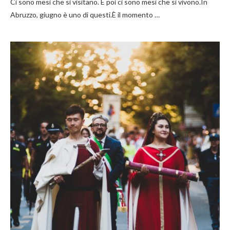
Ci sono mesi che si visitano. E poi ci sono mesi che si vivono.In
Abruzzo, giugno è uno di questi.È il momento …