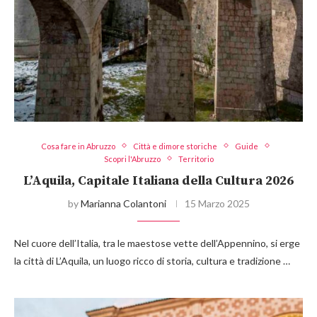
Cosa fare in Abruzzo
Città e dimore storiche
Guide
Scopri l'Abruzzo
Territorio
L’Aquila, Capitale Italiana della Cultura 2026
by
Marianna Colantoni
15 Marzo 2025
Nel cuore dell’Italia, tra le maestose vette dell’Appennino, si erge
la città di L’Aquila, un luogo ricco di storia, cultura e tradizione …