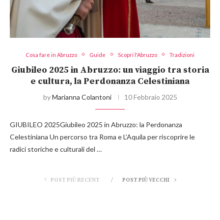
Cosa fare in Abruzzo
Guide
Scopri l'Abruzzo
Tradizioni
Giubileo 2025 in Abruzzo: un viaggio tra storia
e cultura, la Perdonanza Celestiniana
by
Marianna Colantoni
10 Febbraio 2025
GIUBILEO 2025Giubileo 2025 in Abruzzo: la Perdonanza
Celestiniana Un percorso tra Roma e L’Aquila per riscoprire le
radici storiche e culturali del …
POST PIÙ RECENT
POST PIÙ VECCHI