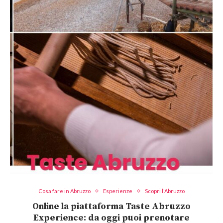
Cosa fare in Abruzzo
Esperienze
Scopri l'Abruzzo
Online la piattaforma Taste Abruzzo
Experience: da oggi puoi prenotare