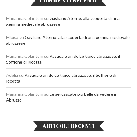
COMMENTI RECENTI
Marianna Colantoni
su
Gagliano Aterno: alla scoperta di una
gemma medievale abruzzese
Mluisa
su
Gagliano Aterno: alla scoperta di una gemma medievale
abruzzese
Marianna Colantoni
su
Pasqua e un dolce tipico abruzzese: il
Soffione di Ricotta
Adelia
su
Pasqua e un dolce tipico abruzzese: il Soffione di
Ricotta
Marianna Colantoni
su
Le sei cascate più belle da vedere in
Abruzzo
ARTICOLI RECENTI