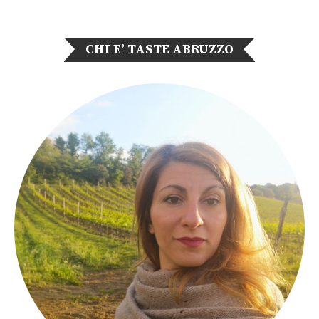
CHI E’ TASTE ABRUZZO