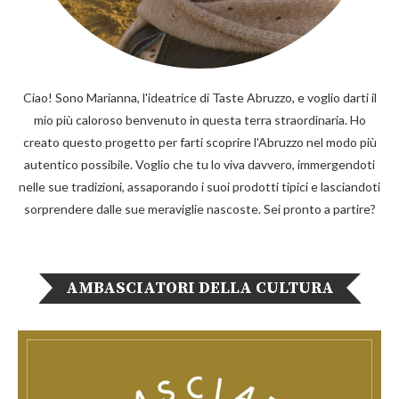
Ciao! Sono Marianna, l'ideatrice di Taste Abruzzo, e voglio darti il
mio più caloroso benvenuto in questa terra straordinaria. Ho
creato questo progetto per farti scoprire l'Abruzzo nel modo più
autentico possibile. Voglio che tu lo viva davvero, immergendoti
nelle sue tradizioni, assaporando i suoi prodotti tipici e lasciandoti
sorprendere dalle sue meraviglie nascoste. Sei pronto a partire?
AMBASCIATORI DELLA CULTURA