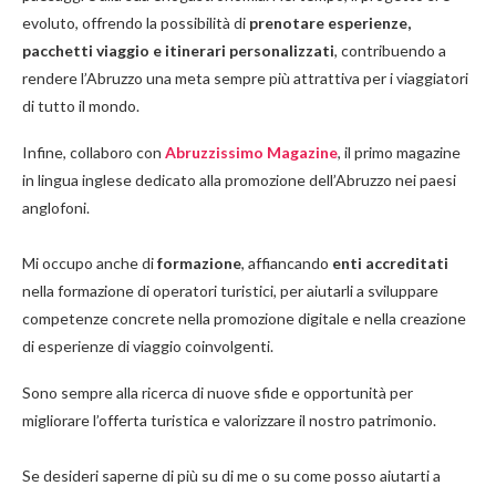
evoluto, offrendo la possibilità di
prenotare esperienze,
pacchetti viaggio e itinerari personalizzati
, contribuendo a
rendere l’Abruzzo una meta sempre più attrattiva per i viaggiatori
di tutto il mondo.
Infine, collaboro con
Abruzzissimo Magazine
, il primo magazine
in lingua inglese dedicato alla promozione dell’Abruzzo nei paesi
anglofoni.
Mi occupo anche di
formazione
, affiancando
enti accreditati
nella formazione di operatori turistici, per aiutarli a sviluppare
competenze concrete nella promozione digitale e nella creazione
di esperienze di viaggio coinvolgenti.
Sono sempre alla ricerca di nuove sfide e opportunità per
migliorare l’offerta turistica e valorizzare il nostro patrimonio.
Se desideri saperne di più su di me o su come posso aiutarti a