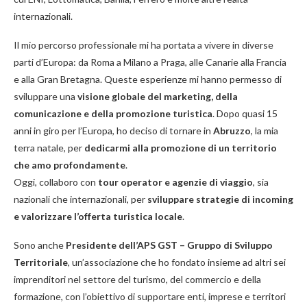
internazionali.
Il mio percorso professionale mi ha portata a vivere in diverse
parti d’Europa: da Roma a Milano a Praga, alle Canarie alla Francia
e alla Gran Bretagna. Queste esperienze mi hanno permesso di
sviluppare una
visione globale del marketing, della
comunicazione e della promozione turistica
. Dopo quasi 15
anni in giro per l’Europa, ho deciso di tornare in
Abruzzo
, la mia
terra natale, per
dedicarmi alla promozione di un territorio
che amo profondamente
.
Oggi, collaboro con
tour operator e agenzie di viaggio
, sia
nazionali che internazionali, per
sviluppare strategie di incoming
e valorizzare l’offerta turistica locale
.
Sono anche
Presidente
dell’APS GST – Gruppo di Sviluppo
Territoriale
, un’associazione che ho fondato insieme ad altri sei
imprenditori nel settore del turismo, del commercio e della
formazione, con l’obiettivo di supportare enti, imprese e territori