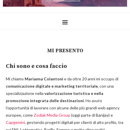
MI PRESENTO
Chi sono e cosa faccio
Mi chiamo
Marianna Colantoni
e da oltre 20 anni mi occupo di
comunicazione digitale e marketing territoriale
, con una
specializzazione nella
valorizzazione turistica e nella
promozione integrata delle destinazioni
. Ho avuto
l’opportunità di lavorare con alcune delle più grandi web agency
europee, come
Zodiak Media Group
(oggi parte di Banijay) e
Capgemini
, gestendo progetti digitali per clienti di alto profilo, tra
cui ENI, Lottomatica, Barilla, Ferrero e molte altre realtà