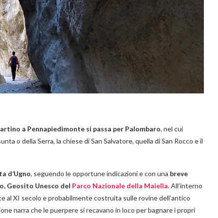
Martino a Pennapiedimonte si passa per Palombaro
, nel cui
nta o della Serra, la chiese di San Salvatore, quella di San Rocco e il
ata d’Ugno
, seguendo le opportune indicazioni e con una
breve
o, Geosito Unesco del
Parco Nazionale della Maiella
. All’interno
ente al XI secolo e probabilmente costruita sulle rovine dell’antico
zione narra che le puerpere si recavano in loco per bagnare i propri