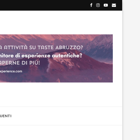
UENTI