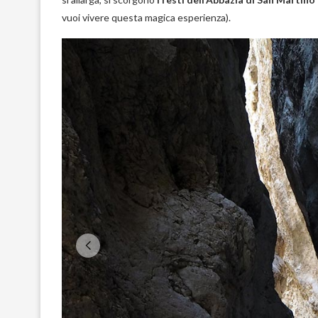
vuoi vivere questa magica esperienza).