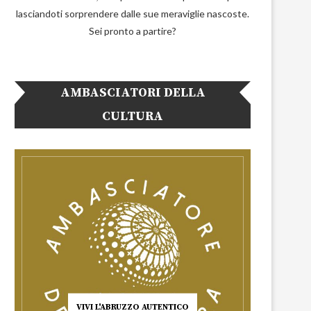
lasciandoti sorprendere dalle sue meraviglie nascoste.
Sei pronto a partire?
AMBASCIATORI DELLA
CULTURA
VIVI L'ABRUZZO AUTENTICO