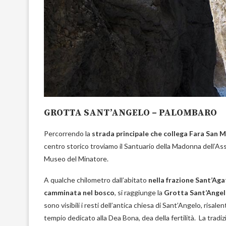
GROTTA SANT’ANGELO – PALOMBARO
Percorrendo la
strada principale che collega Fara San 
centro storico troviamo il Santuario della Madonna dell’Assu
Museo del Minatore.
A qualche chilometro dall’abitato
nella frazione Sant’Ag
camminata nel bosco
, si raggiunge la
Grotta Sant’Angel
sono visibili i resti dell’antica chiesa di Sant’Angelo, risal
tempio dedicato alla Dea Bona, dea della fertilità. La tradi