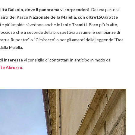
lità Balzolo
,
dove il panorama vi sorprenderà
.
Da una parte si
anti del Parco Nazionale della Maiella, con oltre150 grotte
te più limpide si vedono anche le
Isole Tremiti
. Poco più in alto,
 roccioso che a seconda della prospettiva assume le sembianze di
atua Rupestre” o “Cimirocco” o per gli amanti delle leggende “Dea
ella Maiella.
di interesse
vi consiglio di contattarli in anticipo in modo da
ste Abruzzo
.