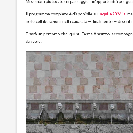
Mi sembra piuttosto un passaggio, un’opportunità per guar
Il programma completo è disponibile su
laquila2026.it
, ma
nelle collaborazioni, nella capacità — finalmente — di sent
E sarà un percorso che, qui su
Taste Abruzzo
, accompagne
davvero.