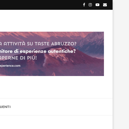
UENTI