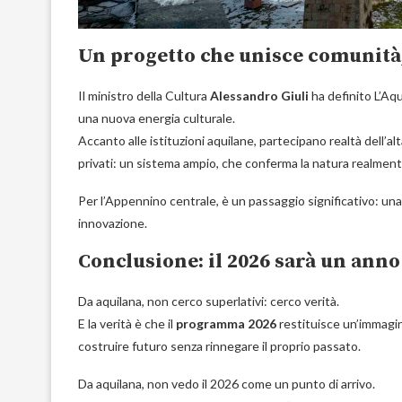
Un progetto che unisce comunità,
Il ministro della Cultura
Alessandro Giuli
ha definito L’Aqu
una nuova energia culturale.
Accanto alle istituzioni aquilane, partecipano realtà dell’al
privati: un sistema ampio, che conferma la natura realmen
Per l’Appennino centrale, è un passaggio significativo: una
innovazione.
Conclusione: il 2026 sarà un ann
Da aquilana, non cerco superlativi: cerco verità.
E la verità è che il
programma 2026
restituisce un’immagin
costruire futuro senza rinnegare il proprio passato.
Da aquilana, non vedo il 2026 come un punto di arrivo.