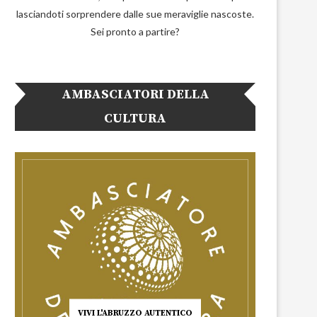
lasciandoti sorprendere dalle sue meraviglie nascoste.
Sei pronto a partire?
AMBASCIATORI DELLA
CULTURA
VIVI L'ABRUZZO AUTENTICO