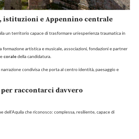
 istituzioni e Appennino centrale
ila un territorio capace di trasformare un’esperienza traumatica in
ta formazione artistica e musicale, associazioni, fondazioni e partner
te
corale
della candidatura.
 narrazione condivisa che porta al centro identità, paesaggio e
o per raccontarci davvero
e dell’Aquila che riconosco: complessa, resiliente, capace di