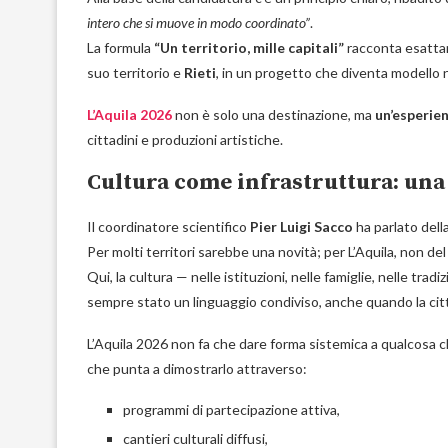
intero che si muove in modo coordinato”
.
La formula
“Un territorio, mille capitali”
racconta esatt
suo territorio e
Rieti
, in un progetto che diventa modello n
L’Aquila 2026
non è solo una destinazione, ma
un’esperien
cittadini e produzioni artistiche.
Cultura come infrastruttura: una
Il coordinatore scientifico
Pier Luigi Sacco
ha parlato dell
Per molti territori sarebbe una novità; per L’Aquila, non del
Qui, la cultura — nelle istituzioni, nelle famiglie, nelle tradi
sempre stato un linguaggio condiviso, anche quando la citt
L’Aquila 2026 non fa che dare forma sistemica a qualcosa ch
che punta a dimostrarlo attraverso:
programmi di partecipazione attiva,
cantieri culturali diffusi,