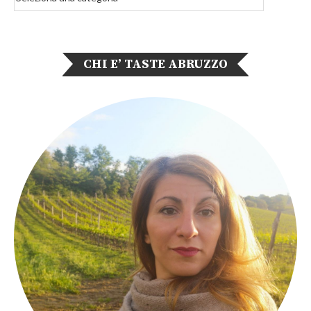
CHI E’ TASTE ABRUZZO