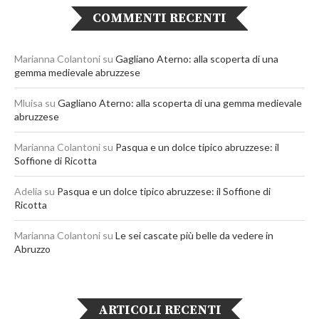
COMMENTI RECENTI
Marianna Colantoni
su
Gagliano Aterno: alla scoperta di una
gemma medievale abruzzese
Mluisa
su
Gagliano Aterno: alla scoperta di una gemma medievale
abruzzese
Marianna Colantoni
su
Pasqua e un dolce tipico abruzzese: il
Soffione di Ricotta
Adelia
su
Pasqua e un dolce tipico abruzzese: il Soffione di
Ricotta
Marianna Colantoni
su
Le sei cascate più belle da vedere in
Abruzzo
ARTICOLI RECENTI