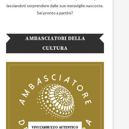
lasciandoti sorprendere dalle sue meraviglie nascoste.
Sei pronto a partire?
AMBASCIATORI DELLA
CULTURA
VIVI L'ABRUZZO AUTENTICO