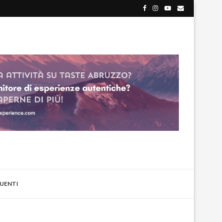
UENTI