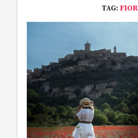
TAG:
FIOR