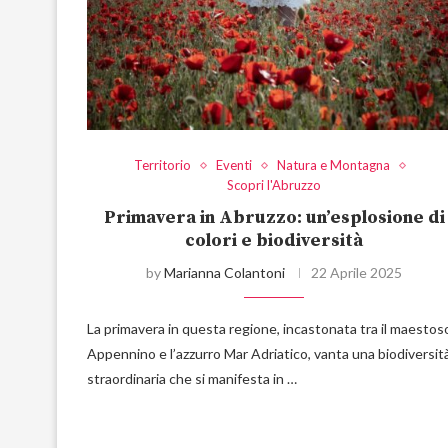
Territorio
Eventi
Natura e Montagna
Scopri l'Abruzzo
Primavera in Abruzzo: un’esplosione di
colori e biodiversità
by
Marianna Colantoni
22 Aprile 2025
La primavera in questa regione, incastonata tra il maestos
Appennino e l’azzurro Mar Adriatico, vanta una biodiversit
straordinaria che si manifesta in …