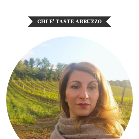
CHI E’ TASTE ABRUZZO