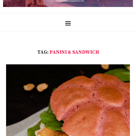
TAG:
PANINI & SANDWICH