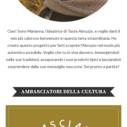
Ciao! Sono Marianna, l'ideatrice di Taste Abruzzo, e voglio darti il
mio più caloroso benvenuto in questa terra straordinaria. Ho
creato questo progetto per farti scoprire l'Abruzzo nel modo più
autentico possibile. Voglio che tu lo viva davvero, immergendoti
nelle sue tradizioni, assaporando i suoi prodotti tipici e lasciandoti
sorprendere dalle sue meraviglie nascoste. Sei pronto a partire?
AMBASCIATORI DELLA CULTURA