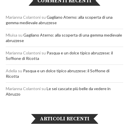
COMMENTI RECENTI
Marianna Colantoni
su
Gagliano Aterno: alla scoperta di una
gemma medievale abruzzese
Mluisa
su
Gagliano Aterno: alla scoperta di una gemma medievale
abruzzese
Marianna Colantoni
su
Pasqua e un dolce tipico abruzzese: il
Soffione di Ricotta
Adelia
su
Pasqua e un dolce tipico abruzzese: il Soffione di
Ricotta
Marianna Colantoni
su
Le sei cascate più belle da vedere in
Abruzzo
ARTICOLI RECENTI