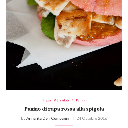
Impasti & Lievitati
Panini
Panino di rapa rossa alla spigola
by
Annarita Delli Compagni
24 Ottobre 2016