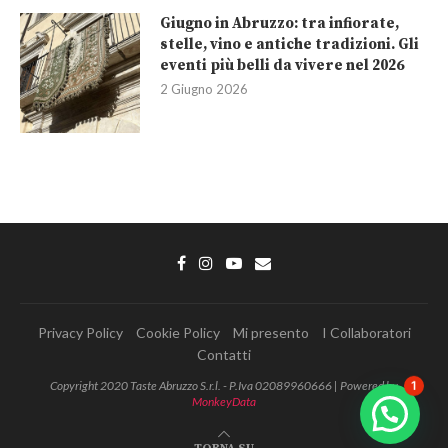
Giugno in Abruzzo: tra infiorate,
stelle, vino e antiche tradizioni. Gli
eventi più belli da vivere nel 2026
2 Giugno 2026
Privacy Policy
Cookie Policy
Mi presento
I Collaboratori
Contatti
Copyright 2020 Taste Abruzzo S.r.l. - P.Iva 02089960666 | Powered by
1
MonkeyData
Chatta con noi per più info