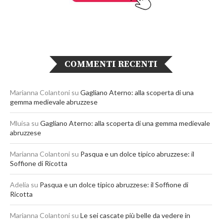
COMMENTI RECENTI
Marianna Colantoni
su
Gagliano Aterno: alla scoperta di una
gemma medievale abruzzese
Mluisa
su
Gagliano Aterno: alla scoperta di una gemma medievale
abruzzese
Marianna Colantoni
su
Pasqua e un dolce tipico abruzzese: il
Soffione di Ricotta
Adelia
su
Pasqua e un dolce tipico abruzzese: il Soffione di
Ricotta
Marianna Colantoni
su
Le sei cascate più belle da vedere in