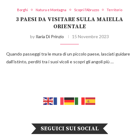
Borghi
Natura e Montagna
Scopri l'Abruzzo
Territorio
3 PAESI DA VISITARE SULLA MAIELLA
ORIENTALE
by
Ilaria Di Prinzio
15 Novembre 2023
Quando passeggi tra le mura di un piccolo paese, lasciati guidare
dall’istinto, perditi tra i suoi vicoli e scopri gli angoli più …
SEGUICI SUI SOCIAL