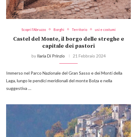
Scopri l'Abruzzo
Borghi
Territorio
usi e costumi
Castel del Monte, il borgo delle streghe e
capitale dei pastori
by
Ilaria Di Prinzio
21 Febbraio 2024
Immerso nel Parco Nazionale del Gran Sasso e dei Monti della
Laga, lungo le pendici meridionali del monte Bolza e nella
suggestiva …