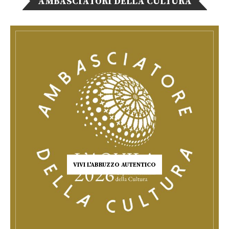
AMBASCIATORI DELLA CULTURA
VIVI L'ABRUZZO AUTENTICO