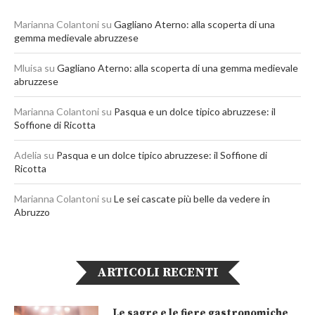
Marianna Colantoni
su
Gagliano Aterno: alla scoperta di una
gemma medievale abruzzese
Mluisa
su
Gagliano Aterno: alla scoperta di una gemma medievale
abruzzese
Marianna Colantoni
su
Pasqua e un dolce tipico abruzzese: il
Soffione di Ricotta
Adelia
su
Pasqua e un dolce tipico abruzzese: il Soffione di
Ricotta
Marianna Colantoni
su
Le sei cascate più belle da vedere in
Abruzzo
ARTICOLI RECENTI
Le sagre e le fiere gastronomiche