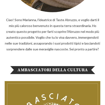
Ciao! Sono Marianna, l'ideatrice di Taste Abruzzo, e voglio darti il
mio più caloroso benvenuto in questa terra straordinaria. Ho
creato questo progetto per farti scoprire l'Abruzzo nel modo più
autentico possibile. Voglio che tu lo viva davvero, immergendoti
nelle sue tradizioni, assaporando i suoi prodotti tipici e lasciandoti
sorprendere dalle sue meraviglie nascoste. Sei pronto a partire?
AMBASCIATORI DELLA CULTURA