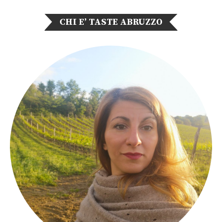
CHI E’ TASTE ABRUZZO