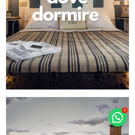
1
Chatta con noi per più info