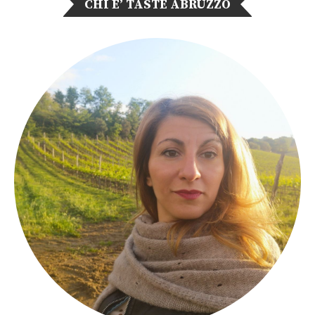
CHI E’ TASTE ABRUZZO