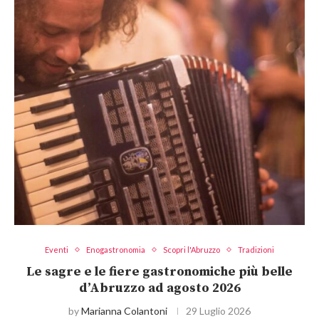
Eventi
Enogastronomia
Scopri l'Abruzzo
Tradizioni
Le sagre e le fiere gastronomiche più belle
d’Abruzzo ad agosto 2026
by
Marianna Colantoni
29 Luglio 2026