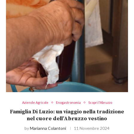
Aziende Agricole
Enogastronomia
Scopri l'Abruzzo
Famiglia Di Luzio: un viaggio nella tradizione
nel cuore dell’Abruzzo vestino
by
Marianna Colantoni
11 Novembre 2024