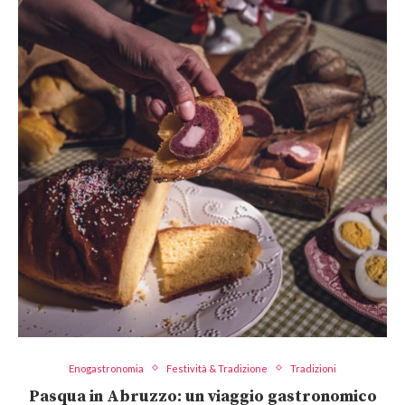
Enogastronomia
Festività & Tradizione
Tradizioni
Pasqua in Abruzzo: un viaggio gastronomico