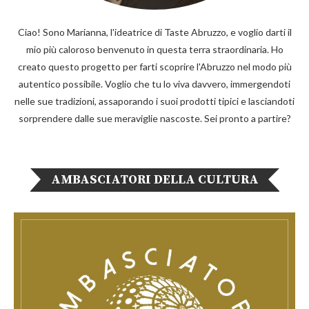
Ciao! Sono Marianna, l'ideatrice di Taste Abruzzo, e voglio darti il
mio più caloroso benvenuto in questa terra straordinaria. Ho
creato questo progetto per farti scoprire l'Abruzzo nel modo più
autentico possibile. Voglio che tu lo viva davvero, immergendoti
nelle sue tradizioni, assaporando i suoi prodotti tipici e lasciandoti
sorprendere dalle sue meraviglie nascoste. Sei pronto a partire?
AMBASCIATORI DELLA CULTURA