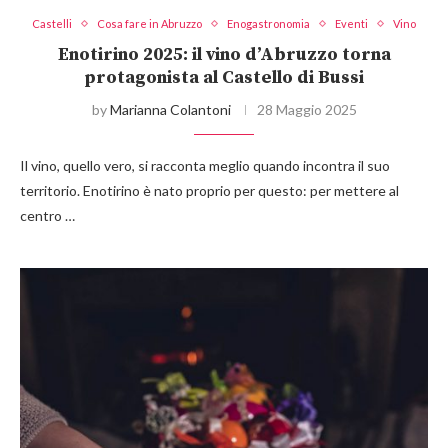
Castelli
Cosa fare in Abruzzo
Enogastronomia
Eventi
Vino
Enotirino 2025: il vino d’Abruzzo torna
protagonista al Castello di Bussi
by
Marianna Colantoni
28 Maggio 2025
Il vino, quello vero, si racconta meglio quando incontra il suo
territorio. Enotirino è nato proprio per questo: per mettere al
centro …