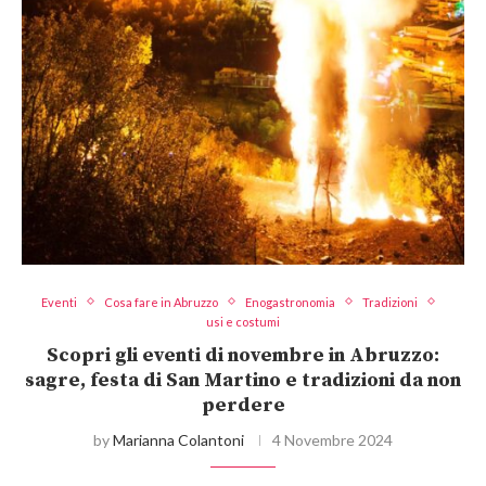
Eventi
Cosa fare in Abruzzo
Enogastronomia
Tradizioni
usi e costumi
Scopri gli eventi di novembre in Abruzzo:
sagre, festa di San Martino e tradizioni da non
perdere
by
Marianna Colantoni
4 Novembre 2024