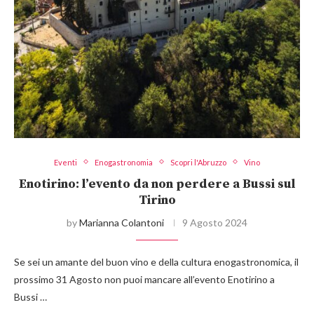
Eventi
Enogastronomia
Scopri l'Abruzzo
Vino
Enotirino: l’evento da non perdere a Bussi sul
Tirino
by
Marianna Colantoni
9 Agosto 2024
Se sei un amante del buon vino e della cultura enogastronomica, il
prossimo 31 Agosto non puoi mancare all’evento Enotirino a
Bussi …