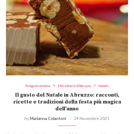
Enogastronomia
Il Ricettario d'Abruzzo
Natale
Il gusto del Natale in Abruzzo: racconti,
ricette e tradizioni della festa più magica
dell’anno
by
Marianna Colantoni
24 Novembre 2025