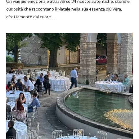
Un viaggio emozionale attraverso 34 ricette autentiche, storie e
curiosità che raccontano il Natale nella sua essenza più vera,
direttamente dal cuore …