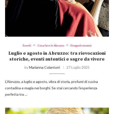
Eventi
Cosa fare in Abruzzo
Enogastronomia
Luglio e agosto in Abruzzo: tra rievocazioni
storiche, eventi autentici e sagre da vivere
by
Marianna Colantoni
27 Luglio 2025
L’Abruzzo, a luglio e agosto, vibra di storia, profumi di cucina
contadina e magia nei borghi. Se stai cercando l’esperienza
perfetta tra …