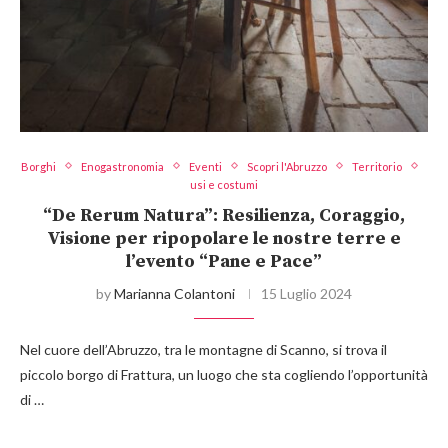
Borghi
Enogastronomia
Eventi
Scopri l'Abruzzo
Territorio
usi e costumi
“De Rerum Natura”: Resilienza, Coraggio,
Visione per ripopolare le nostre terre e
l’evento “Pane e Pace”
by
Marianna Colantoni
15 Luglio 2024
Nel cuore dell’Abruzzo, tra le montagne di Scanno, si trova il
piccolo borgo di Frattura, un luogo che sta cogliendo l’opportunità
di …