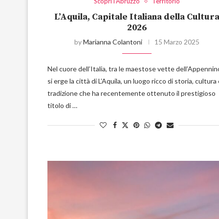
Scopri l'Abruzzo
Territorio
L’Aquila, Capitale Italiana della Cultur
2026
by
Marianna Colantoni
15 Marzo 2025
Nel cuore dell’Italia, tra le maestose vette dell’Appennin
si erge la città di L’Aquila, un luogo ricco di storia, cultura
tradizione che ha recentemente ottenuto il prestigioso
titolo di …