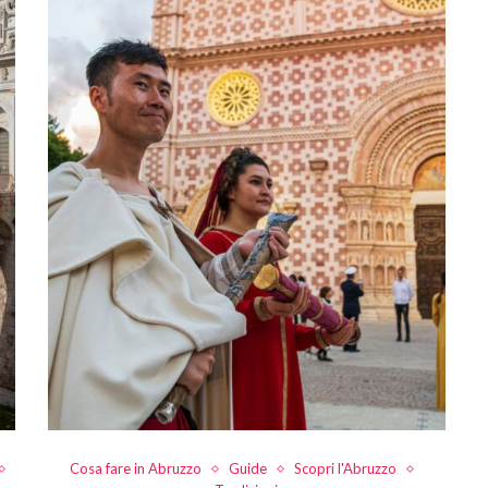
Cosa fare in Abruzzo
Guide
Scopri l'Abruzzo