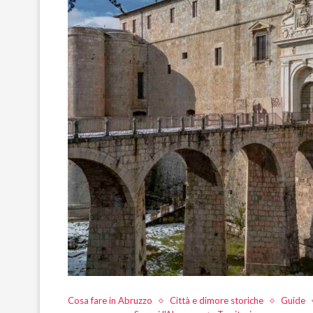
Cosa fare in Abruzzo
Città e dimore storiche
Guide