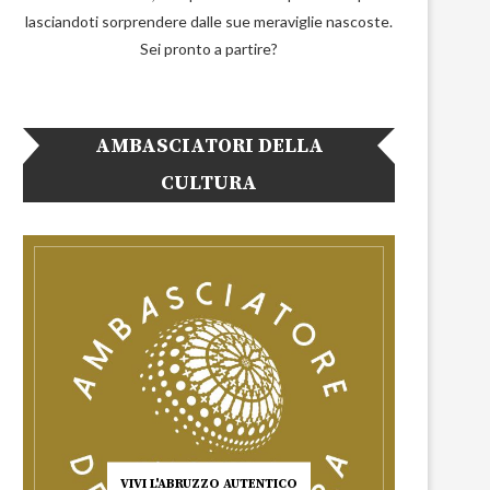
lasciandoti sorprendere dalle sue meraviglie nascoste.
Sei pronto a partire?
AMBASCIATORI DELLA
CULTURA
VIVI L'ABRUZZO AUTENTICO