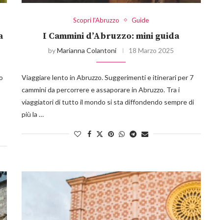
Scopri l'Abruzzo
Guide
a
I Cammini d’Abruzzo: mini guida
by
Marianna Colantoni
18 Marzo 2025
o
Viaggiare lento in Abruzzo. Suggerimenti e itinerari per 7
cammini da percorrere e assaporare in Abruzzo. Tra i
viaggiatori di tutto il mondo si sta diffondendo sempre di
più la …