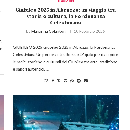
Tradizioni
a
Giubileo 2025 in Abruzzo: un viaggio tra
storia e cultura, la Perdonanza
Celestiniana
by
Marianna Colantoni
10 Febbraio 2025
o,
GIUBILEO 2025 Giubileo 2025 in Abruzzo: la Perdonanza
 e
Celestiniana Un percorso tra Roma e L’Aquila per riscoprire
le radici storiche e culturali del Giubileo tra arte, tradizione
e sapori autentici. …