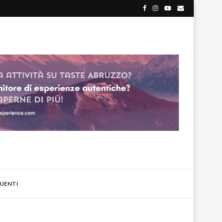
UENTI