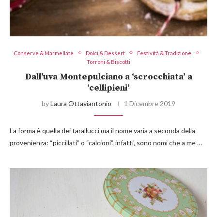
Conserve & Marmellate
Dolci & Dessert
Festività & Tradizione
Torroni & Biscotti
Dall’uva Montepulciano a ‘scrocchiata’ a
‘cellipieni’
by
Laura Ottaviantonio
1 Dicembre 2019
La forma è quella dei tarallucci ma il nome varia a seconda della
provenienza: “piccillati” o “calcioni”, infatti, sono nomi che a me …