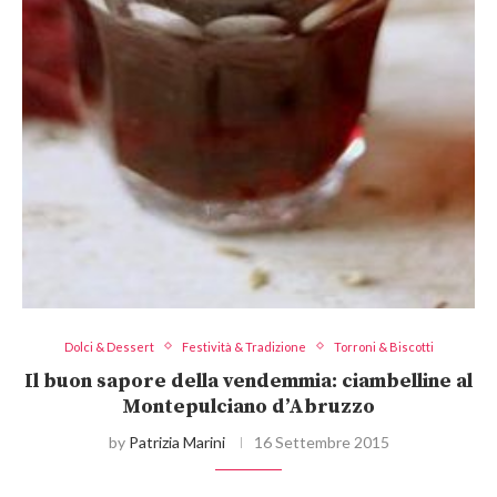
Dolci & Dessert
Festività & Tradizione
Torroni & Biscotti
Il buon sapore della vendemmia: ciambelline al
Montepulciano d’Abruzzo
by
Patrizia Marini
16 Settembre 2015