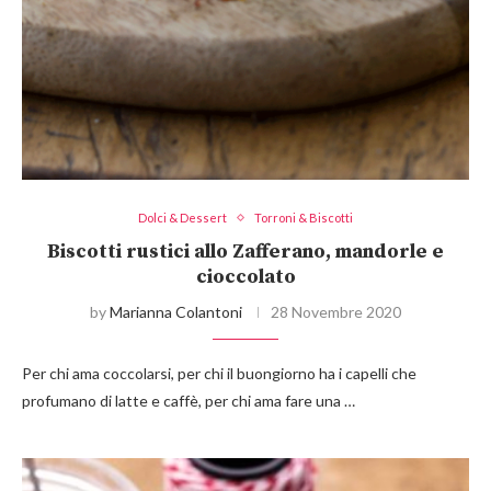
Dolci & Dessert
Torroni & Biscotti
Biscotti rustici allo Zafferano, mandorle e
cioccolato
by
Marianna Colantoni
28 Novembre 2020
Per chi ama coccolarsi, per chi il buongiorno ha i capelli che
profumano di latte e caffè, per chi ama fare una …