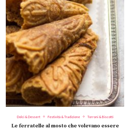
Dolci & Dessert
Festività & Tradizione
Torroni & Biscotti
Le ferratelle al mosto che volevano essere