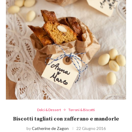
Dolci & Dessert
Torroni & Biscotti
Biscotti tagliati con zafferano e mandorle
by
Catherine de Zagon
22 Giugno 2016