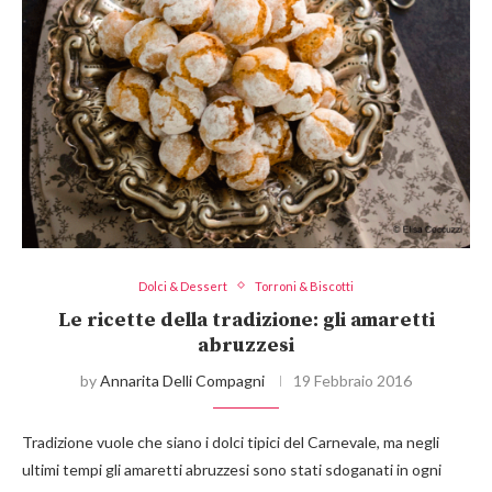
Dolci & Dessert
Torroni & Biscotti
Le ricette della tradizione: gli amaretti
abruzzesi
by
Annarita Delli Compagni
19 Febbraio 2016
Tradizione vuole che siano i dolci tipici del Carnevale, ma negli
ultimi tempi gli amaretti abruzzesi sono stati sdoganati in ogni