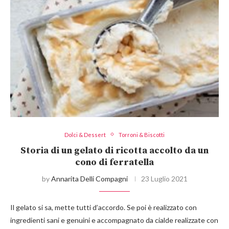
Dolci & Dessert
Torroni & Biscotti
Storia di un gelato di ricotta accolto da un
cono di ferratella
by
Annarita Delli Compagni
23 Luglio 2021
Il gelato si sa, mette tutti d’accordo. Se poi è realizzato con
ingredienti sani e genuini e accompagnato da cialde realizzate con