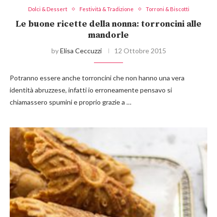
Dolci & Dessert
Festività & Tradizione
Torroni & Biscotti
Le buone ricette della nonna: torroncini alle
mandorle
by
Elisa Ceccuzzi
12 Ottobre 2015
Potranno essere anche torroncini che non hanno una vera
identità abruzzese, infatti io erroneamente pensavo si
chiamassero spumini e proprio grazie a …