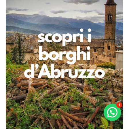
1
Chatta con noi per più info