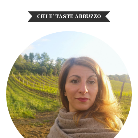
CHI E’ TASTE ABRUZZO