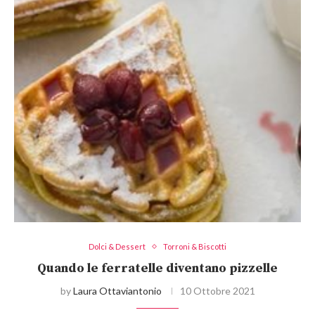
Dolci & Dessert
Torroni & Biscotti
Quando le ferratelle diventano pizzelle
by
Laura Ottaviantonio
10 Ottobre 2021