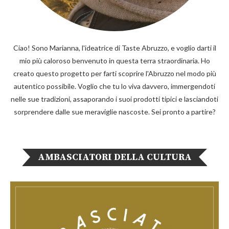
Ciao! Sono Marianna, l'ideatrice di Taste Abruzzo, e voglio darti il
mio più caloroso benvenuto in questa terra straordinaria. Ho
creato questo progetto per farti scoprire l'Abruzzo nel modo più
autentico possibile. Voglio che tu lo viva davvero, immergendoti
nelle sue tradizioni, assaporando i suoi prodotti tipici e lasciandoti
sorprendere dalle sue meraviglie nascoste. Sei pronto a partire?
AMBASCIATORI DELLA CULTURA