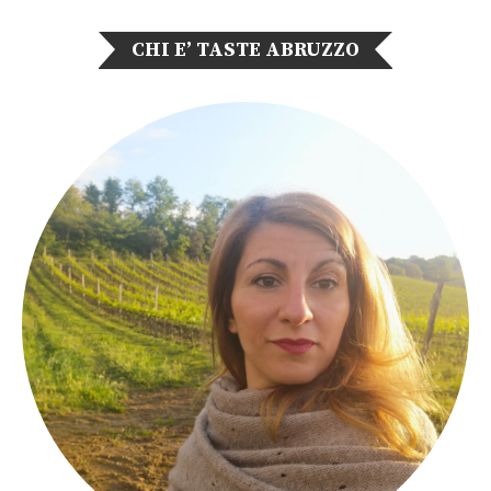
CHI E’ TASTE ABRUZZO