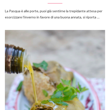
La Pasqua è alle porte, puoi già sentirne la trepidante attesa per
esorcizzare l’inverno in favore di una buona annata, si riporta …