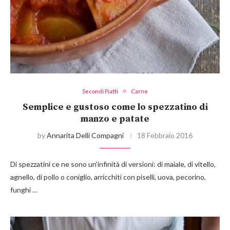
Secondi Piatti
Carne
Semplice e gustoso come lo spezzatino di
manzo e patate
by
Annarita Delli Compagni
18 Febbraio 2016
Di spezzatini ce ne sono un’infinità di versioni: di maiale, di vitello,
agnello, di pollo o coniglio, arricchiti con piselli, uova, pecorino,
funghi …