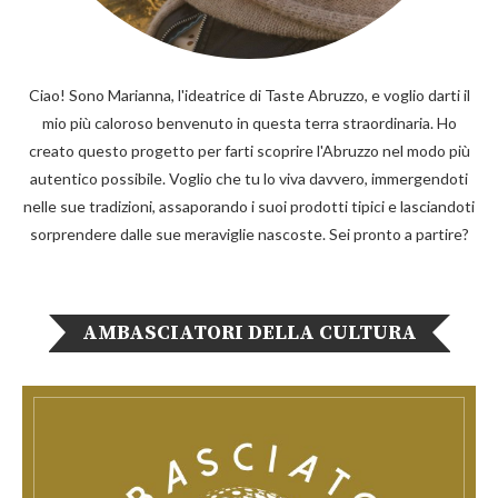
Ciao! Sono Marianna, l'ideatrice di Taste Abruzzo, e voglio darti il
mio più caloroso benvenuto in questa terra straordinaria. Ho
creato questo progetto per farti scoprire l'Abruzzo nel modo più
autentico possibile. Voglio che tu lo viva davvero, immergendoti
nelle sue tradizioni, assaporando i suoi prodotti tipici e lasciandoti
sorprendere dalle sue meraviglie nascoste. Sei pronto a partire?
AMBASCIATORI DELLA CULTURA