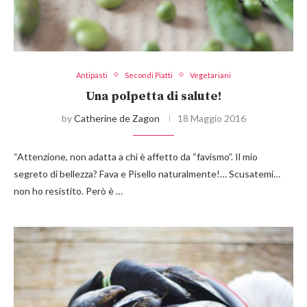
Antipasti
Secondi Piatti
Vegetariani
Una polpetta di salute!
by
Catherine de Zagon
18 Maggio 2016
“Attenzione, non adatta a chi è affetto da “favismo”. Il mio
segreto di bellezza? Fava e Pisello naturalmente!… Scusatemi…
non ho resistito. Però è …