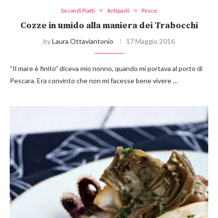
Secondi Piatti
Antipasti
Pesce
Cozze in umido alla maniera dei Trabocchi
by
Laura Ottaviantonio
17 Maggio 2016
“Il mare è finito” diceva mio nonno, quando mi portava al porto di
Pescara. Era convinto che non mi facesse bene vivere …