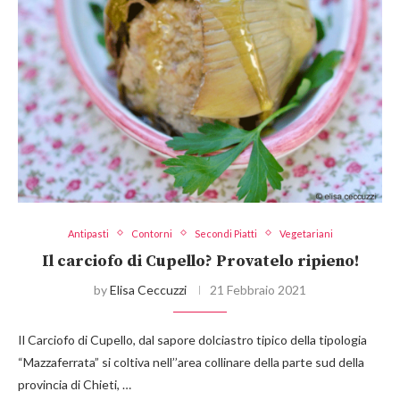
Antipasti
Contorni
Secondi Piatti
Vegetariani
Il carciofo di Cupello? Provatelo ripieno!
by
Elisa Ceccuzzi
21 Febbraio 2021
Il Carciofo di Cupello, dal sapore dolciastro tipico della tipologia
“Mazzaferrata” si coltiva nell’’area collinare della parte sud della
provincia di Chieti, …