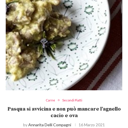
Carne
Secondi Piatti
Pasqua si avvicina e non può mancare l’agnello
cacio e ova
by
Annarita Delli Compagni
16 Marzo 2021