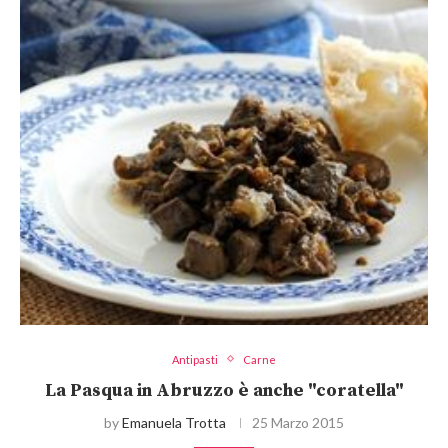
Antipasti
Carne
La Pasqua in Abruzzo è anche "coratella"
by
Emanuela Trotta
25 Marzo 2015