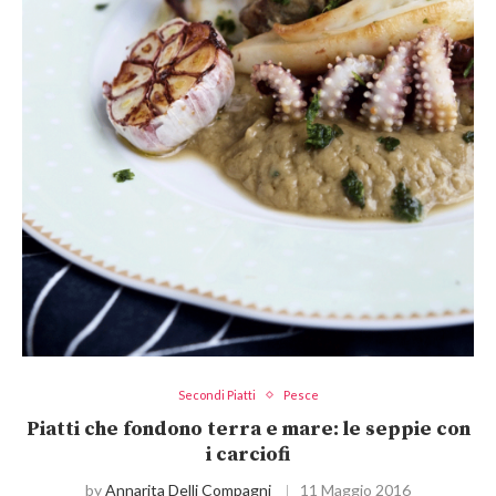
Secondi Piatti
Pesce
Piatti che fondono terra e mare: le seppie con
i carciofi
by
Annarita Delli Compagni
11 Maggio 2016