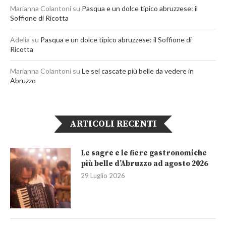
Marianna Colantoni
su
Pasqua e un dolce tipico abruzzese: il
Soffione di Ricotta
Adelia
su
Pasqua e un dolce tipico abruzzese: il Soffione di
Ricotta
Marianna Colantoni
su
Le sei cascate più belle da vedere in
Abruzzo
ARTICOLI RECENTI
Le sagre e le fiere gastronomiche
più belle d’Abruzzo ad agosto 2026
29 Luglio 2026