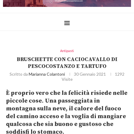
Antipasti
BRUSCHETTE CON CACIOCAVALLO DI
PESCOCOSTANZO E TARTUFO
Scritto da
Marianna Colantoni
30 Gennaio 2021
1292
Visite
È proprio vero che la felicità risiede nelle
piccole cose. Una passeggiata in
montagna
sulla neve, il calore del
fuoco
del camino
acceso e la voglia di
mangiare
qualcosa che sia buono e gustoso che
soddisfi lo stomaco.