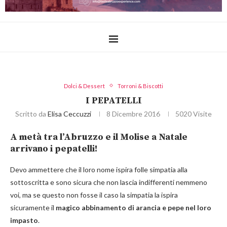
Dolci & Dessert
Torroni & Biscotti
I PEPATELLI
Scritto da
Elisa Ceccuzzi
8 Dicembre 2016
5020
Visite
A metà tra l’Abruzzo e il Molise a Natale
arrivano i pepatelli!
Devo ammettere che il loro nome ispira folle simpatia alla
sottoscritta e sono sicura che non lascia indifferenti nemmeno
voi, ma se questo non fosse il caso la simpatia la ispira
sicuramente il
magico abbinamento di arancia e pepe
nel loro
impasto
.