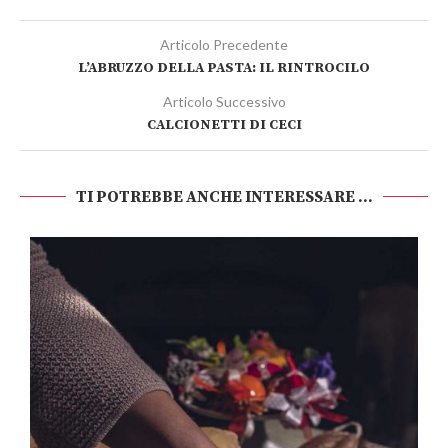
Articolo Precedente
L’ABRUZZO DELLA PASTA: IL RINTROCILO
Articolo Successivo
CALCIONETTI DI CECI
TI POTREBBE ANCHE INTERESSARE ...