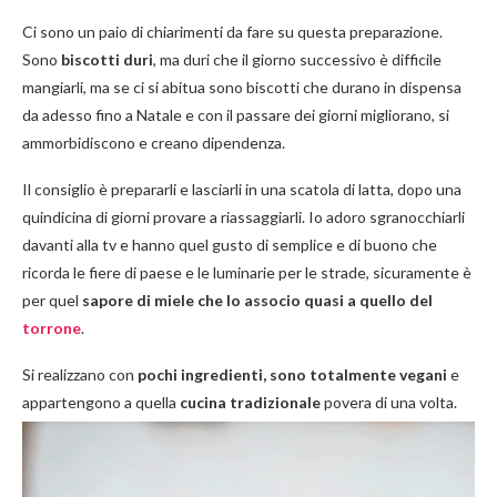
Ci sono un paio di chiarimenti da fare su questa preparazione.
Sono
biscotti duri
, ma duri che il giorno successivo è difficile
mangiarli, ma se ci si abitua sono biscotti che durano in dispensa
da adesso fino a Natale e con il passare dei giorni migliorano, si
ammorbidiscono e creano dipendenza.
Il consiglio è prepararli e lasciarli in una scatola di latta, dopo una
quindicina di giorni provare a riassaggiarli. Io adoro sgranocchiarli
davanti alla tv e hanno quel gusto di semplice e di buono che
ricorda le fiere di paese e le luminarie per le strade, sicuramente è
per quel
sapore di miele
che lo associo quasi a quello del
torrone
.
Si realizzano con
pochi ingredienti, sono totalmente vegani
e
appartengono a quella
cucina tradizionale
povera di una volta.