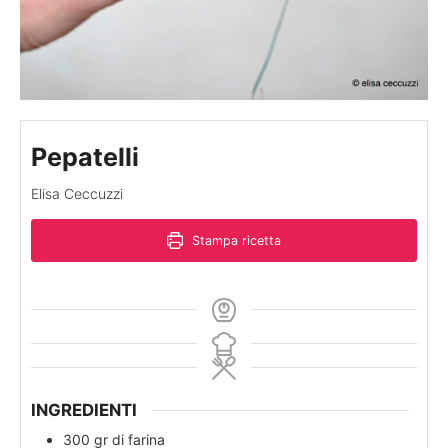
Pepatelli
Elisa Ceccuzzi
Stampa ricetta
INGREDIENTI
300
gr
di farina