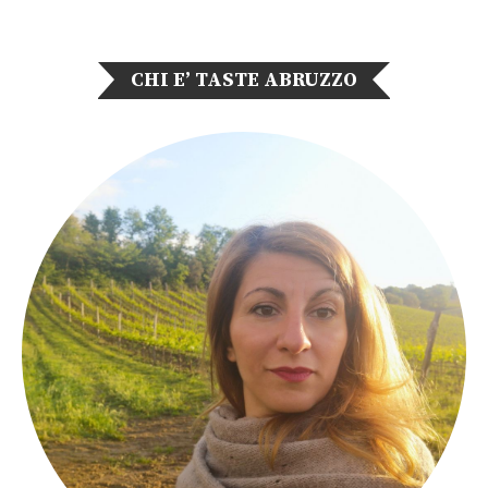
CHI E’ TASTE ABRUZZO