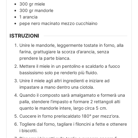
300
gr
miele
300
gr
mandorle
1
arancia
pepe nero macinato mezzo cucchiaino
ISTRUZIONI
Unire le mandorle, leggermente tostate in forno, alla
farina, grattugiare la scorza d’arancia, senza
prendere la parte bianca.
Mettere il miele in un pentolino e scaldarlo a fuoco
bassissismo solo pe renderlo più fluido.
Unire il miele agli altri ingredienti e iniziare ad
impastare a mano dentro una ciotola.
Quando il composto sarà amalgamato e formerà una
palla, stendere l’impasto e formare 2 rettangoli alti
quanto le mandorle intere, largo circa 5 cm.
Cuocere in forno preriscaldato 180° per mezz’ora.
Togliere dal forno, tagliare i filoncini a fette e ottenere
i biscotti.