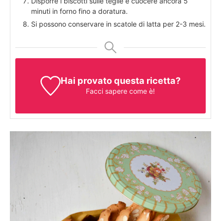
Disporre i biscotti sulle teglie e cuocere ancora 5
minuti in forno fino a doratura.
Si possono conservare in scatole di latta per 2-3 mesi.
Hai provato questa ricetta?
Facci sapere come è!