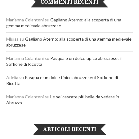
COMMENTI RECENTI
Marianna Colantoni
su
Gagliano Aterno: alla scoperta di una
gemma medievale abruzzese
Mluisa
su
Gagliano Aterno: alla scoperta di una gemma medievale
abruzzese
Marianna Colantoni
su
Pasqua e un dolce tipico abruzzese: il
Soffione di Ricotta
Adelia
su
Pasqua e un dolce tipico abruzzese: il Soffione di
Ricotta
Marianna Colantoni
su
Le sei cascate più belle da vedere in
Abruzzo
ARTICOLI RECENTI