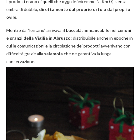
I prodotti erano di quelli che oggi definiremmo “a Km 0”, senza
ombra di dubbio,
direttamente dal proprio orto o dal proprio
ovile
.
Mentre da “lontano” arrivava
il baccalà, immancabile nei cenoni
e pranzi della Vigilia in Abruzzo
: distribuibile anche in epoche in
cui le comunicazioni e la circolazione dei prodotti avvenivano con
difficoltà grazie alla
salamoia
che ne garantiva la lunga
conservazione.