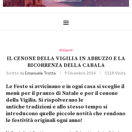
Antipasti
IL CENONE DELLA VIGILIA IN ABRUZZO E LA
RICORRENZA DELLA CABALA
Scritto da
Emanuela Trotta
9 Dicembre 2014
5518
Visite
Le
Feste
si avvicinano e in ogni casa si sceglie il
menù per il pranzo di Natale
e per il cenone
della Vigilia
. Si rispolverano le
antiche tradizioni
e allo stesso tempo si
introducono quelle
piccole novità
che rendono
le festività originali ogni anno!