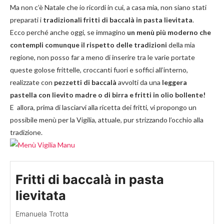
Ma non c’è Natale che io ricordi in cui, a casa mia, non siano stati
preparati i
tradizionali fritti di baccalà in pasta lievitata
.
Ecco perché anche oggi, se immagino
un menù più moderno che
contempli comunque il rispetto delle tradizioni
della mia
regione, non posso far a meno di inserire tra le varie portate
queste golose frittelle, croccanti fuori e soffici all’interno,
realizzate con
pezzetti di baccalà
avvolti da una
leggera
pastella con lievito madre o di birra e fritti in olio bollente!
E allora, prima di lasciarvi alla ricetta dei fritti, vi propongo un
possibile menù per la Vigilia, attuale, pur strizzando l’occhio alla
tradizione.
Fritti di baccalà in pasta
lievitata
Emanuela Trotta