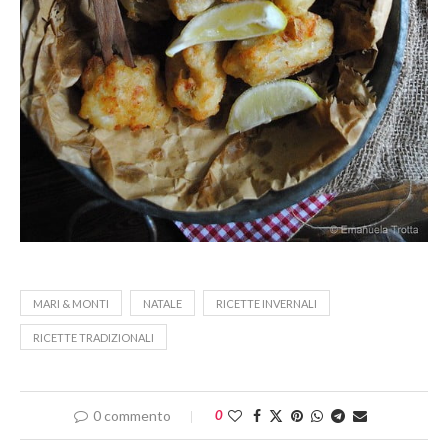
MARI & MONTI
NATALE
RICETTE INVERNALI
RICETTE TRADIZIONALI
0 commento
0