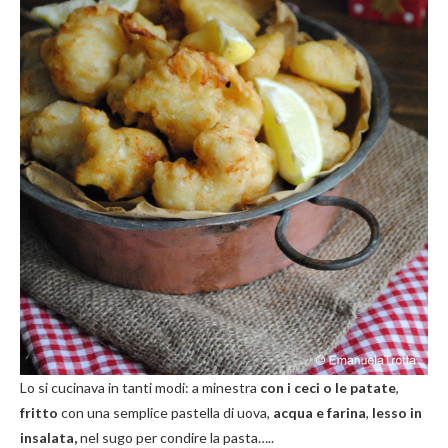
Lo si cucinava in tanti modi: a minestra
con i ceci o le patate
,
fritto
con una semplice pastella di uova,
acqua e farina
,
lesso in
insalata,
nel sugo per condire la pasta…..