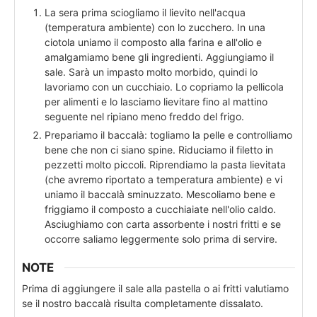
La sera prima sciogliamo il lievito nell'acqua
(temperatura ambiente) con lo zucchero. In una
ciotola uniamo il composto alla farina e all'olio e
amalgamiamo bene gli ingredienti. Aggiungiamo il
sale. Sarà un impasto molto morbido, quindi lo
lavoriamo con un cucchiaio. Lo copriamo la pellicola
per alimenti e lo lasciamo lievitare fino al mattino
seguente nel ripiano meno freddo del frigo.
Prepariamo il baccalà: togliamo la pelle e controlliamo
bene che non ci siano spine. Riduciamo il filetto in
pezzetti molto piccoli. Riprendiamo la pasta lievitata
(che avremo riportato a temperatura ambiente) e vi
uniamo il baccalà sminuzzato. Mescoliamo bene e
friggiamo il composto a cucchiaiate nell'olio caldo.
Asciughiamo con carta assorbente i nostri fritti e se
occorre saliamo leggermente solo prima di servire.
NOTE
Prima di aggiungere il sale alla pastella o ai fritti valutiamo
se il nostro baccalà risulta completamente dissalato.