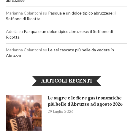
abruzzese
Marianna Colantoni
su
Pasqua e un dolce tipico abruzzese: il
Soffione di Ricotta
Adelia
su
Pasqua e un dolce tipico abruzzese: il Soffione di
Ricotta
Marianna Colantoni
su
Le sei cascate più belle da vedere in
Abruzzo
ARTICOLI RECENTI
Le sagre e le fiere gastronomiche
più belle d’Abruzzo ad agosto 2026
29 Luglio 2026