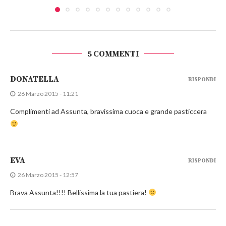
5 COMMENTI
DONATELLA
RISPONDI
26 Marzo 2015 - 11:21
Complimenti ad Assunta, bravissima cuoca e grande pasticcera
EVA
RISPONDI
26 Marzo 2015 - 12:57
Brava Assunta!!!! Bellissima la tua pastiera!