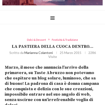
Dolci & Dessert
Festività & Tradizione
LA PASTIERA DELLA CUOCA DENTRO…
Scritto da
Marianna Colantoni
25 Marzo 2015
2286
Visite
Marzo
, il mese che annuncia l
’arrivo della
primavera
, su Taste Abruzzo non potevamo
che ospitare un blog solare, luminoso, che sa
di buono! La padrona di casa è donna campana
che conquista e delizia con le sue creazioni,
impossibile entrare nel suo angolo di web,
senza uscirne con un’irrefrenabile voglia di