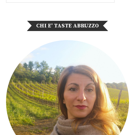
CHI E’ TASTE ABRUZZO