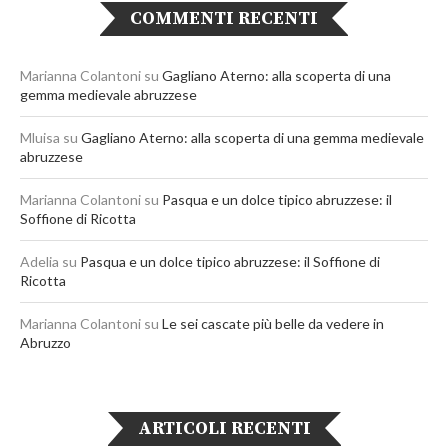
COMMENTI RECENTI
Marianna Colantoni
su
Gagliano Aterno: alla scoperta di una
gemma medievale abruzzese
Mluisa
su
Gagliano Aterno: alla scoperta di una gemma medievale
abruzzese
Marianna Colantoni
su
Pasqua e un dolce tipico abruzzese: il
Soffione di Ricotta
Adelia
su
Pasqua e un dolce tipico abruzzese: il Soffione di
Ricotta
Marianna Colantoni
su
Le sei cascate più belle da vedere in
Abruzzo
ARTICOLI RECENTI