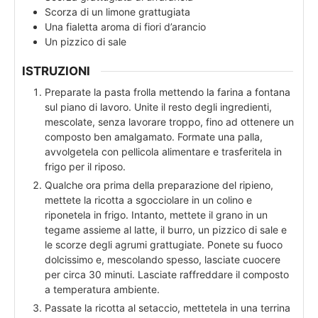
Scorza di un limone grattugiata
Una fialetta aroma di fiori d’arancio
Un pizzico di sale
ISTRUZIONI
Preparate la pasta frolla mettendo la farina a fontana
sul piano di lavoro. Unite il resto degli ingredienti,
mescolate, senza lavorare troppo, fino ad ottenere un
composto ben amalgamato. Formate una palla,
avvolgetela con pellicola alimentare e trasferitela in
frigo per il riposo.
Qualche ora prima della preparazione del ripieno,
mettete la ricotta a sgocciolare in un colino e
riponetela in frigo. Intanto, mettete il grano in un
tegame assieme al latte, il burro, un pizzico di sale e
le scorze degli agrumi grattugiate. Ponete su fuoco
dolcissimo e, mescolando spesso, lasciate cuocere
per circa 30 minuti. Lasciate raffreddare il composto
a temperatura ambiente.
Passate la ricotta al setaccio, mettetela in una terrina