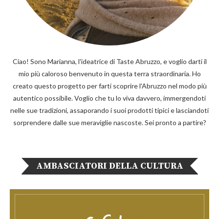
Ciao! Sono Marianna, l'ideatrice di Taste Abruzzo, e voglio darti il
mio più caloroso benvenuto in questa terra straordinaria. Ho
creato questo progetto per farti scoprire l'Abruzzo nel modo più
autentico possibile. Voglio che tu lo viva davvero, immergendoti
nelle sue tradizioni, assaporando i suoi prodotti tipici e lasciandoti
sorprendere dalle sue meraviglie nascoste. Sei pronto a partire?
AMBASCIATORI DELLA CULTURA