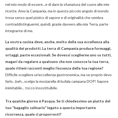
nel mio modo di essere…e di dare la sfumatura del cuore alle mie
ricette. Amo la Campania, ma in questo piccolo angolo di mondo
trova senso quel pizzico di sapore e di originalità che sembra
contraddistinguermi, quindi, grazie davvero alla mia Terra, parte
integrante di me.
La vostra cucina deve, anche, molto della sua eccellenza alla
qualità dei prodotti. La terra di Campania produce formaggi,
ortaggi, paste eccezionali. Se dovessi sceglierne uno su tutti,
magari da regalare a qualcuno che non conosce la tua terra,
quale ritieni racconti meglio l’essenza della tua regione?
Difficile scegliere un’eccellenza gastronomica, ma se proprio devo
farlo…beh…scelgo la mozzarella di bufala campana DOP! Sapore
inimitabile… tocco insostituibile.
Tra qualche giorno è Pasqua. Se ti chiedessimo un piatto del
tuo “bagaglio culinario” legato a questa importante
ricorrenza, quale ci proporresti?