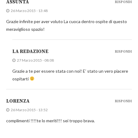
ASSUNTA
RISPONDI
26 Marzo 2015 - 13:48
Grazie infinite per aver voluto La cuoca dentro ospite di questo
meraviglioso spazio!
LA REDAZIONE
RISPONDI
27 Marzo 2015 - 08:08
Grazie a te per essere stata con noi! E’ stato un vero piacere
ospitarti
LORENZA
RISPONDI
26 Marzo 2015 - 13:52
complimenti !!!!te lo meriti!!! sei troppo brava.