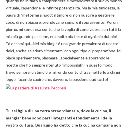
quando ho iniziato a comprendere e metabolizzare il nuovo mondo
virtuale, capendone le infinite potenzialità. Ma la mia timidezza, la
paura di “mettermi a nudo”, il timore di non riuscire a gestire le
cose, di non piacere, prendevano sempre il sopravvento! Poi un
giorno, mi sono resa conto che la voglia di condividere con tutti la
mia più grande passione, era molto più forte di ogni mio dubbio!
Ed eccomi qui…Nel mio blog c’é una grande prevalenza di ricette
dolci, anche se adoro cimentarmi con ogni tipo di preparazione. Mi
piace sperimentare, plasmare…specialmente elaborando le
ricette che ho sempre ritenuto “impossibili”. In questo modo
trovo sempre lo stimolo e mi rendo conto di trasmetterlo a chi mi
legge, facendo capire che, davvero, la passione può tutto!
Tu sei figlia di una terra straordianaria, dove la cucina, il
mangiar bene sono parti integranti e fondamentali della
vostra cultura.
Qualcuno ha detto che la cucina campana non