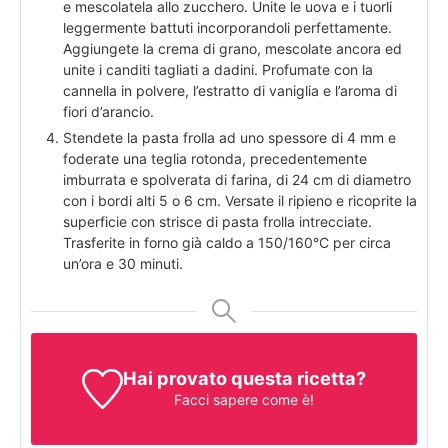
e mescolatela allo zucchero. Unite le uova e i tuorli
leggermente battuti incorporandoli perfettamente.
Aggiungete la crema di grano, mescolate ancora ed
unite i canditi tagliati a dadini. Profumate con la
cannella in polvere, l’estratto di vaniglia e l’aroma di
fiori d’arancio.
Stendete la pasta frolla ad uno spessore di 4 mm e
foderate una teglia rotonda, precedentemente
imburrata e spolverata di farina, di 24 cm di diametro
con i bordi alti 5 o 6 cm. Versate il ripieno e ricoprite la
superficie con strisce di pasta frolla intrecciate.
Trasferite in forno già caldo a 150/160°C per circa
un’ora e 30 minuti.
Hai provato questa ricetta?
Facci sapere come è!